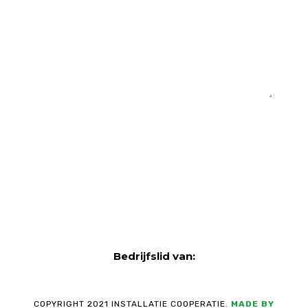
BERICHT:
VERSTUUR
Bedrijfslid van:
COPYRIGHT 2021 INSTALLATIE COOPERATIE.
MADE BY