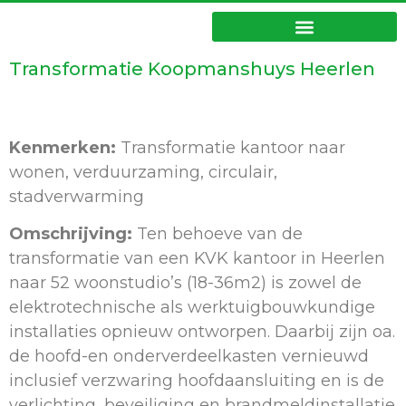
Transformatie Koopmanshuys Heerlen
Kenmerken:
Transformatie kantoor naar
wonen, verduurzaming, circulair,
stadverwarming
Omschrijving:
Ten behoeve van de
transformatie van een KVK kantoor in Heerlen
naar 52 woonstudio’s (18-36m2) is zowel de
elektrotechnische als werktuigbouwkundige
installaties opnieuw ontworpen. Daarbij zijn oa.
de hoofd-en onderverdeelkasten vernieuwd
inclusief verzwaring hoofdaansluiting en is de
verlichting, beveiliging en brandmeldinstallatie