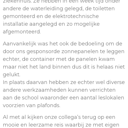
ziekenhuis. Ze hebben in een week tijd onder
andere de waterleiding gelegd, de toiletten
gemonteerd en de elektrotechnische
installatie aangelegd en zo mogelijke
afgemonteerd.
Aanvankelijk was het ook de bedoeling om de
door ons gesponsorde zonnepanelen te leggen
echter, de container met de panelen kwam
maar niet het land binnen dus dit is helaas niet
gelukt.
In plaats daarvan hebben ze echter wel diverse
andere werkzaamheden kunnen verrichten
aan de school waaronder een aantal leslokalen
voorzien van plafonds.
Al met al kijken onze collega’s terug op een
mooie en leerzame reis waarbij ze met eigen