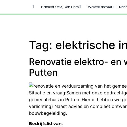
Brinkstraat 3, Den Ham
Weleveldstraat 11, Tubb
Tag:
elektrische in
Renovatie elektro- en
Putten
Situatie en vraag:Samen met onze opdrachtg
gemeentehuis in Putten. Hierbij hebben we 
verlichting) Naast advies en compleet ontwer
bouwbegeleiding.
Bedrijfslid van: