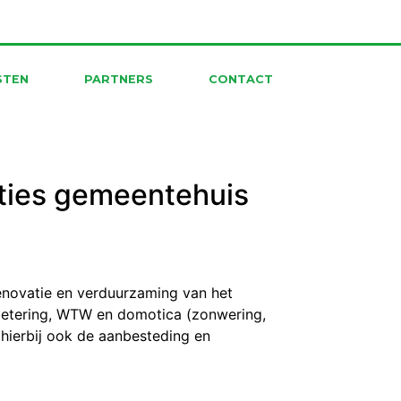
STEN
PARTNERS
CONTACT
aties gemeentehuis
novatie en verduurzaming van het
betering, WTW en domotica (zonwering,
 hierbij ook de aanbesteding en